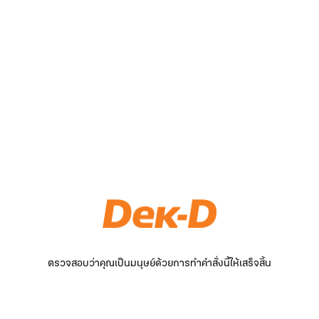
ตรวจสอบว่าคุณเป็นมนุษย์ด้วยการทำคำสั่งนี้ให้เสร็จสิ้น