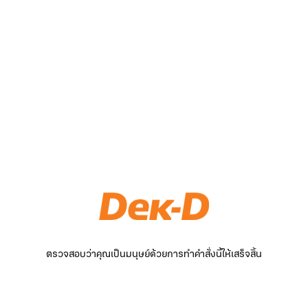
ตรวจสอบว่าคุณเป็นมนุษย์ด้วยการทำคำสั่งนี้ให้เสร็จสิ้น