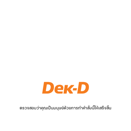
ตรวจสอบว่าคุณเป็นมนุษย์ด้วยการทำคำสั่งนี้ให้เสร็จสิ้น