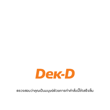
ตรวจสอบว่าคุณเป็นมนุษย์ด้วยการทำคำสั่งนี้ให้เสร็จสิ้น