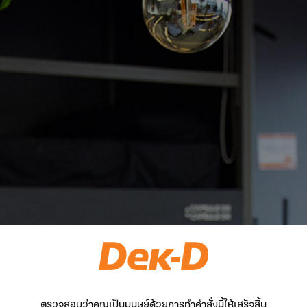
ตรวจสอบว่าคุณเป็นมนุษย์ด้วยการทำคำสั่งนี้ให้เสร็จสิ้น