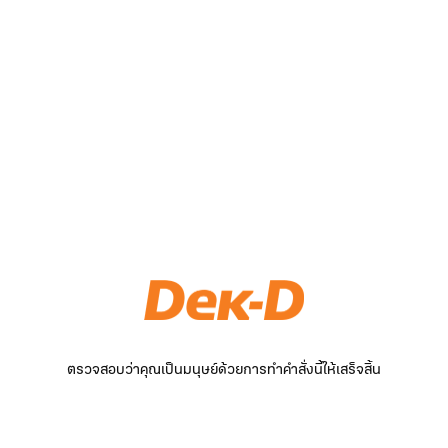
ตรวจสอบว่าคุณเป็นมนุษย์ด้วยการทำคำสั่งนี้ให้เสร็จสิ้น