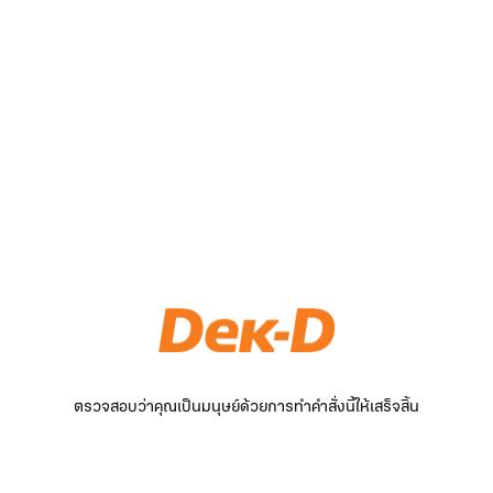
ตรวจสอบว่าคุณเป็นมนุษย์ด้วยการทำคำสั่งนี้ให้เสร็จสิ้น