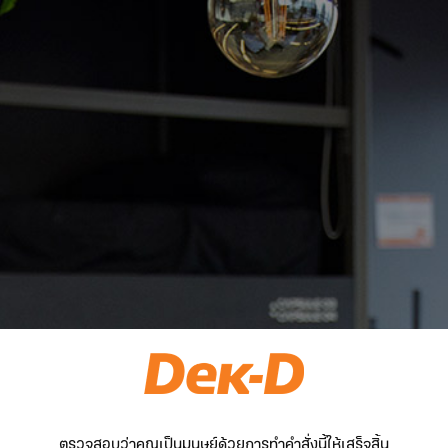
ตรวจสอบว่าคุณเป็นมนุษย์ด้วยการทำคำสั่งนี้ให้เสร็จสิ้น