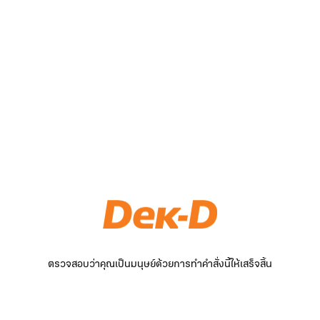
ตรวจสอบว่าคุณเป็นมนุษย์ด้วยการทำคำสั่งนี้ให้เสร็จสิ้น