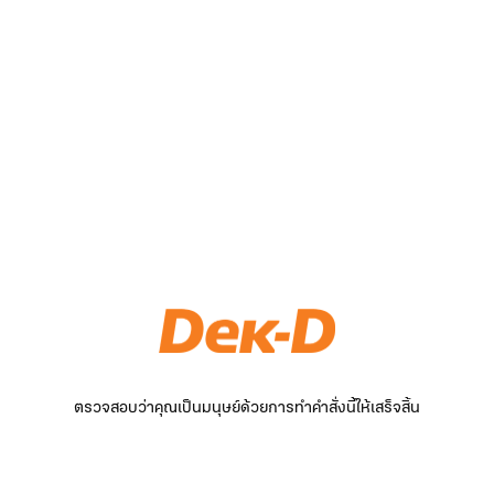
ตรวจสอบว่าคุณเป็นมนุษย์ด้วยการทำคำสั่งนี้ให้เสร็จสิ้น