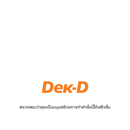
ตรวจสอบว่าคุณเป็นมนุษย์ด้วยการทำคำสั่งนี้ให้เสร็จสิ้น