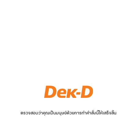
ตรวจสอบว่าคุณเป็นมนุษย์ด้วยการทำคำสั่งนี้ให้เสร็จสิ้น