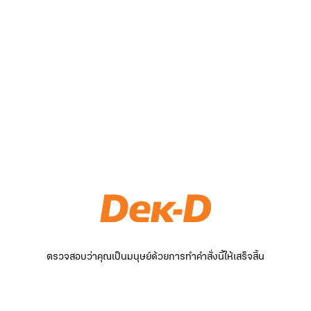
ตรวจสอบว่าคุณเป็นมนุษย์ด้วยการทำคำสั่งนี้ให้เสร็จสิ้น