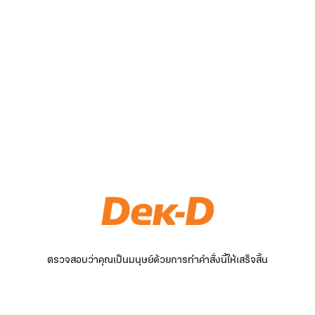
ตรวจสอบว่าคุณเป็นมนุษย์ด้วยการทำคำสั่งนี้ให้เสร็จสิ้น