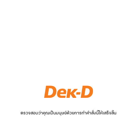
ตรวจสอบว่าคุณเป็นมนุษย์ด้วยการทำคำสั่งนี้ให้เสร็จสิ้น