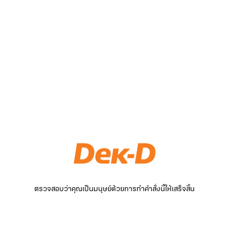
ตรวจสอบว่าคุณเป็นมนุษย์ด้วยการทำคำสั่งนี้ให้เสร็จสิ้น