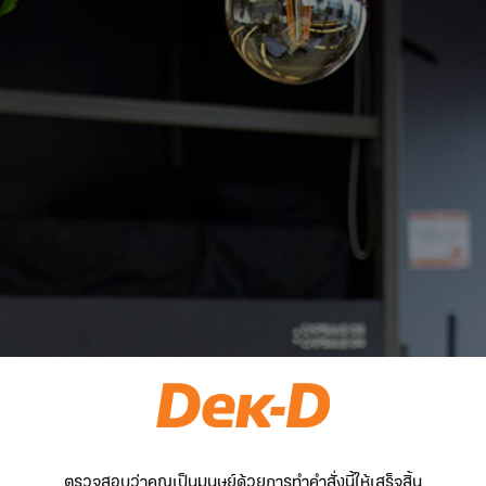
ตรวจสอบว่าคุณเป็นมนุษย์ด้วยการทำคำสั่งนี้ให้เสร็จสิ้น