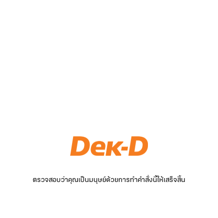
ตรวจสอบว่าคุณเป็นมนุษย์ด้วยการทำคำสั่งนี้ให้เสร็จสิ้น