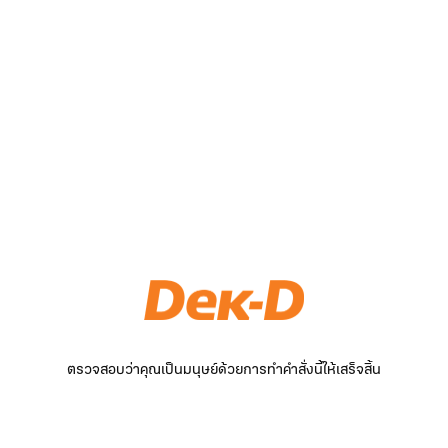
ตรวจสอบว่าคุณเป็นมนุษย์ด้วยการทำคำสั่งนี้ให้เสร็จสิ้น