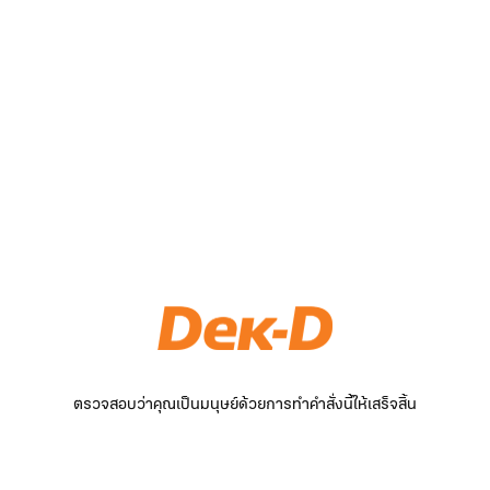
ตรวจสอบว่าคุณเป็นมนุษย์ด้วยการทำคำสั่งนี้ให้เสร็จสิ้น