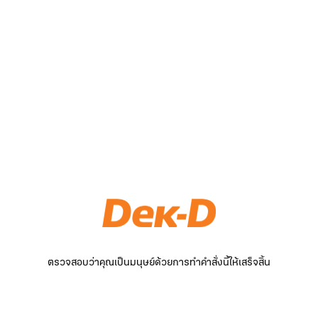
ตรวจสอบว่าคุณเป็นมนุษย์ด้วยการทำคำสั่งนี้ให้เสร็จสิ้น