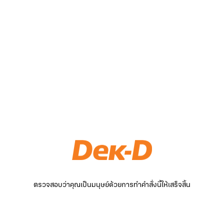
ตรวจสอบว่าคุณเป็นมนุษย์ด้วยการทำคำสั่งนี้ให้เสร็จสิ้น