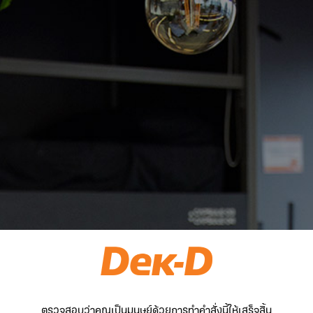
ตรวจสอบว่าคุณเป็นมนุษย์ด้วยการทำคำสั่งนี้ให้เสร็จสิ้น