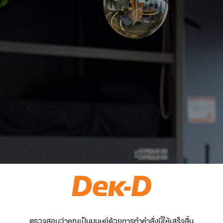
ตรวจสอบว่าคุณเป็นมนุษย์ด้วยการทำคำสั่งนี้ให้เสร็จสิ้น