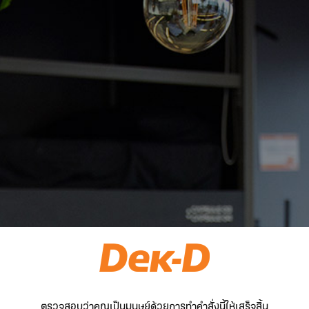
ตรวจสอบว่าคุณเป็นมนุษย์ด้วยการทำคำสั่งนี้ให้เสร็จสิ้น