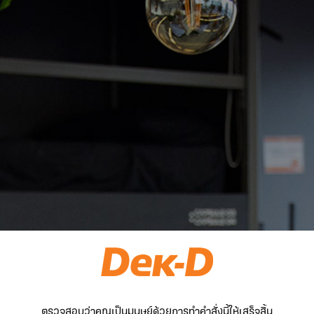
ตรวจสอบว่าคุณเป็นมนุษย์ด้วยการทำคำสั่งนี้ให้เสร็จสิ้น