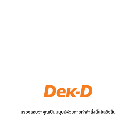
ตรวจสอบว่าคุณเป็นมนุษย์ด้วยการทำคำสั่งนี้ให้เสร็จสิ้น