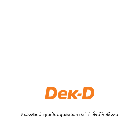
ตรวจสอบว่าคุณเป็นมนุษย์ด้วยการทำคำสั่งนี้ให้เสร็จสิ้น