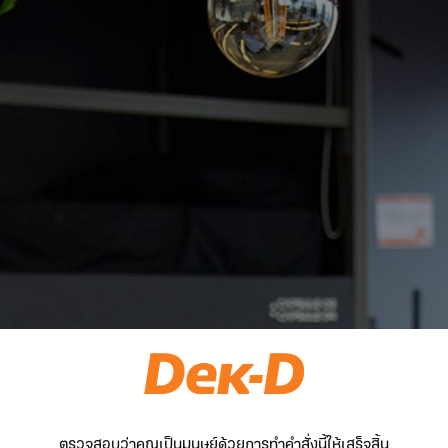
ตรวจสอบว่าคุณเป็นมนุษย์ด้วยการทำคำสั่งนี้ให้เสร็จสิ้น