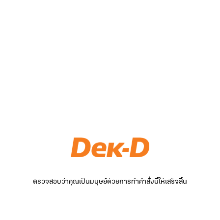
ตรวจสอบว่าคุณเป็นมนุษย์ด้วยการทำคำสั่งนี้ให้เสร็จสิ้น