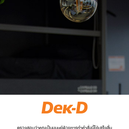
ตรวจสอบว่าคุณเป็นมนุษย์ด้วยการทำคำสั่งนี้ให้เสร็จสิ้น