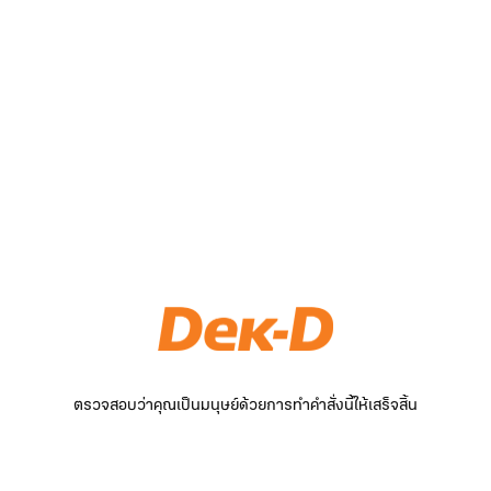
ตรวจสอบว่าคุณเป็นมนุษย์ด้วยการทำคำสั่งนี้ให้เสร็จสิ้น