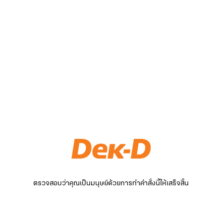
ตรวจสอบว่าคุณเป็นมนุษย์ด้วยการทำคำสั่งนี้ให้เสร็จสิ้น