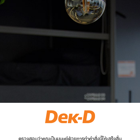
ตรวจสอบว่าคุณเป็นมนุษย์ด้วยการทำคำสั่งนี้ให้เสร็จสิ้น