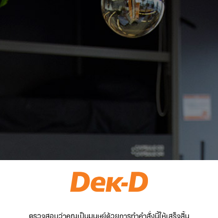
ตรวจสอบว่าคุณเป็นมนุษย์ด้วยการทำคำสั่งนี้ให้เสร็จสิ้น