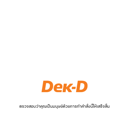
ตรวจสอบว่าคุณเป็นมนุษย์ด้วยการทำคำสั่งนี้ให้เสร็จสิ้น