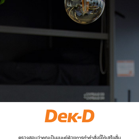
ตรวจสอบว่าคุณเป็นมนุษย์ด้วยการทำคำสั่งนี้ให้เสร็จสิ้น