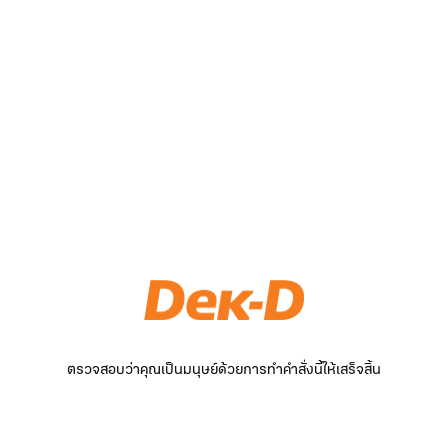
ตรวจสอบว่าคุณเป็นมนุษย์ด้วยการทำคำสั่งนี้ให้เสร็จสิ้น