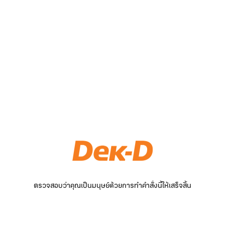
ตรวจสอบว่าคุณเป็นมนุษย์ด้วยการทำคำสั่งนี้ให้เสร็จสิ้น