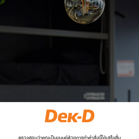
ตรวจสอบว่าคุณเป็นมนุษย์ด้วยการทำคำสั่งนี้ให้เสร็จสิ้น