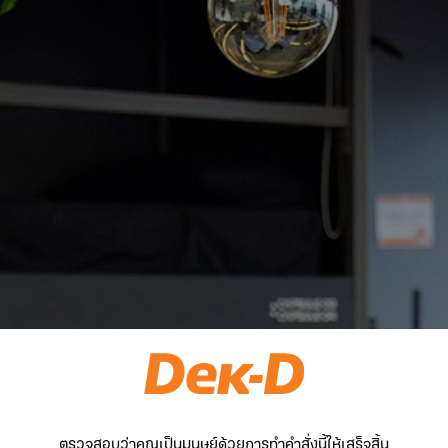
ตรวจสอบว่าคุณเป็นมนุษย์ด้วยการทำคำสั่งนี้ให้เสร็จสิ้น