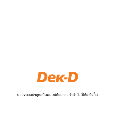
ตรวจสอบว่าคุณเป็นมนุษย์ด้วยการทำคำสั่งนี้ให้เสร็จสิ้น