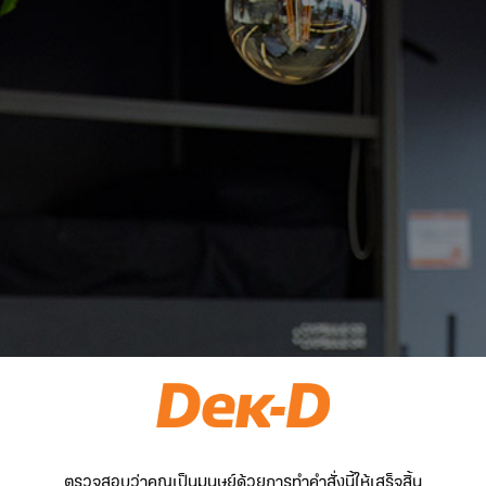
ตรวจสอบว่าคุณเป็นมนุษย์ด้วยการทำคำสั่งนี้ให้เสร็จสิ้น