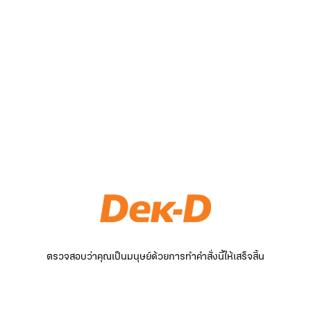
ตรวจสอบว่าคุณเป็นมนุษย์ด้วยการทำคำสั่งนี้ให้เสร็จสิ้น