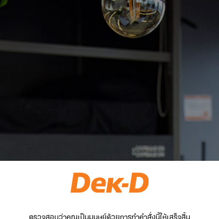
ตรวจสอบว่าคุณเป็นมนุษย์ด้วยการทำคำสั่งนี้ให้เสร็จสิ้น