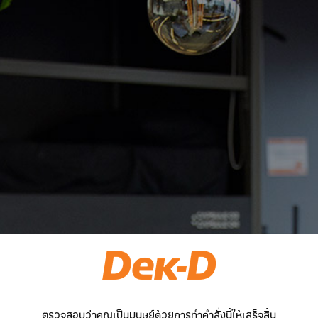
ตรวจสอบว่าคุณเป็นมนุษย์ด้วยการทำคำสั่งนี้ให้เสร็จสิ้น