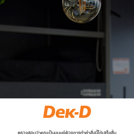
ตรวจสอบว่าคุณเป็นมนุษย์ด้วยการทำคำสั่งนี้ให้เสร็จสิ้น