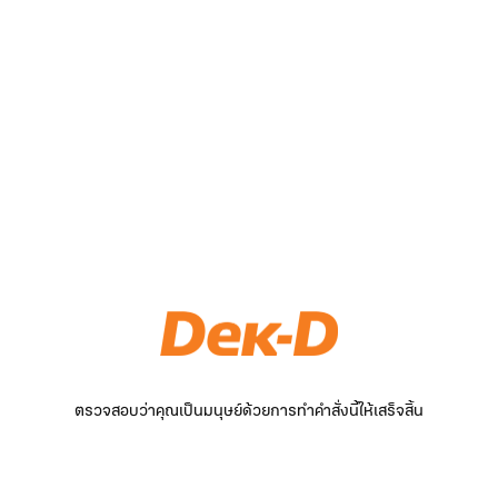
ตรวจสอบว่าคุณเป็นมนุษย์ด้วยการทำคำสั่งนี้ให้เสร็จสิ้น