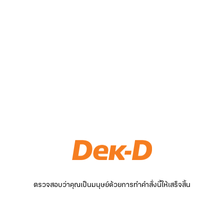
ตรวจสอบว่าคุณเป็นมนุษย์ด้วยการทำคำสั่งนี้ให้เสร็จสิ้น