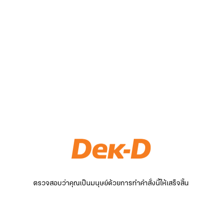
ตรวจสอบว่าคุณเป็นมนุษย์ด้วยการทำคำสั่งนี้ให้เสร็จสิ้น